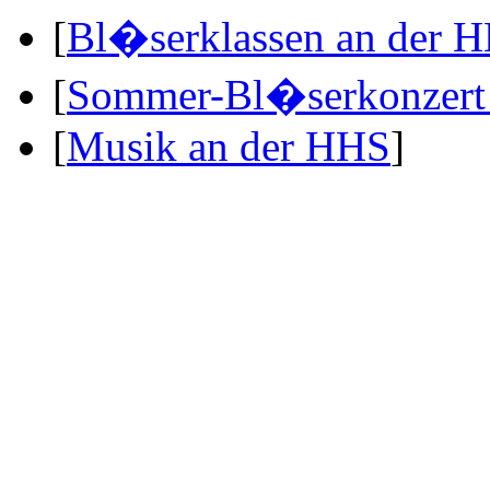
[
Bl�serklassen an der 
[
Sommer-Bl�serkonzert 
[
Musik an der HHS
]