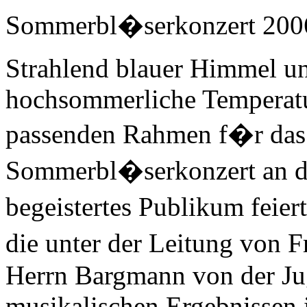
Sommerbl�serkonzert 200
Strahlend blauer Himmel u
hochsommerliche Temperatu
passenden Rahmen f�r das
Sommerbl�serkonzert an d
begeistertes Publikum feier
die unter der Leitung von 
Herrn Bargmann von der Ju
musikalischen Ergebnissen 