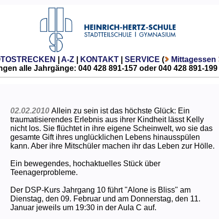
OTOSTRECKEN
|
A-Z
|
KONTAKT
|
SERVICE
(
Mittagessen
gen alle Jahrgänge: 040 428 891-157 oder 040 428 891-199
02.02.2010
Allein zu sein ist das höchste Glück: Ein
traumatisierendes Erlebnis aus ihrer Kindheit lässt Kelly
nicht los. Sie flüchtet in ihre eigene Scheinwelt, wo sie das
gesamte Gift ihres unglücklichen Lebens hinausspülen
kann. Aber ihre Mitschüler machen ihr das Leben zur Hölle.
Ein bewegendes, hochaktuelles Stück über
Teenagerprobleme.
Der DSP-Kurs Jahrgang 10 führt "Alone is Bliss" am
Dienstag, den 09. Februar und am Donnerstag, den 11.
Januar jeweils um 19:30 in der Aula C auf.