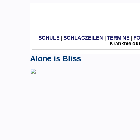
SCHULE
|
SCHLAGZEILEN
|
TERMINE
|
F
Krankmeldun
Alone is Bliss