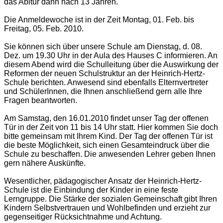
das Abitur dann nach 13 Jahren.
Die Anmeldewoche ist in der Zeit Montag, 01. Feb. bis
Freitag, 05. Feb. 2010.
Sie können sich über unsere Schule am Dienstag, d. 08.
Dez. um 19.30 Uhr in der Aula des Hauses C informieren. An
diesem Abend wird die Schulleitung über die Auswirkung der
Reformen der neuen Schulstruktur an der Heinrich-Hertz-
Schule berichten. Anwesend sind ebenfalls Elternvertreter
und SchülerInnen, die Ihnen anschließend gern alle Ihre
Fragen beantworten.
Am Samstag, den 16.01.2010 findet unser Tag der offenen
Tür in der Zeit von 11 bis 14 Uhr statt. Hier kommen Sie doch
bitte gemeinsam mit Ihrem Kind. Der Tag der offenen Tür ist
die beste Möglichkeit, sich einen Gesamteindruck über die
Schule zu beschaffen. Die anwesenden Lehrer geben Ihnen
gern nähere Auskünfte.
Wesentlicher, pädagogischer Ansatz der Heinrich-Hertz-
Schule ist die Einbindung der Kinder in eine feste
Lerngruppe. Die Stärke der sozialen Gemeinschaft gibt Ihren
Kindern Selbstvertrauen und Wohlbefinden und erzieht zur
gegenseitiger Rücksichtnahme und Achtung.