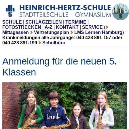
SCHULE
|
SCHLAGZEILEN
|
TERMINE
|
FOTOSTRECKEN
|
A-Z
|
KONTAKT
|
SERVICE
(
Mittagessen
Vertretungsplan
LMS Lernen Hamburg
)
Krankmeldungen alle Jahrgänge: 040 428 891-157 oder
040 428 891-199
Schulbüro
Anmeldung für die neuen 5.
Klassen