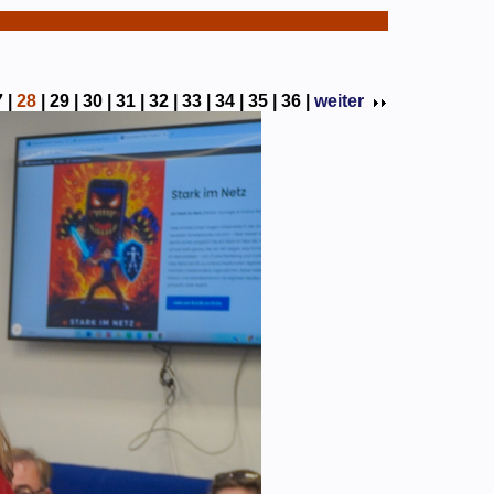
 |
28
|
29 |
30 |
31 |
32 |
33 |
34 |
35 |
36 |
weiter