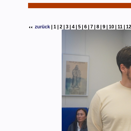
zurück
|
1 |
2 |
3 |
4 |
5 |
6 |
7 |
8 |
9 |
10 |
11 |
12