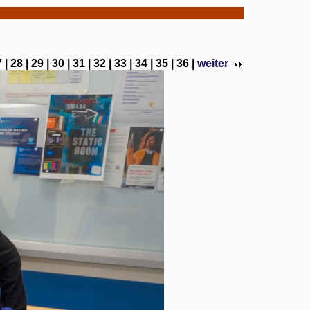
 |
28 |
29 |
30 |
31 |
32 |
33 |
34 |
35 |
36 |
weiter