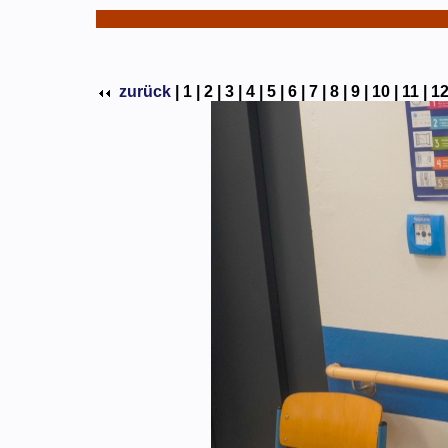
zurück
|
1 |
2 |
3 |
4 |
5 |
6 |
7 |
8 |
9 |
10 |
11 |
12