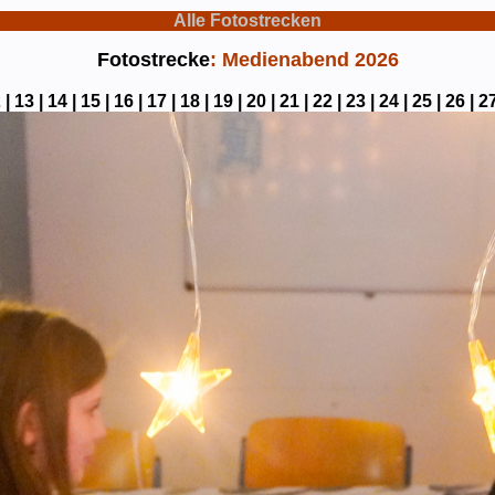
Alle Fotostrecken
Fotostrecke
: Medienabend 2026
2
|
13 |
14 |
15 |
16 |
17 |
18 |
19 |
20 |
21 |
22 |
23 |
24 |
25 |
26 |
27