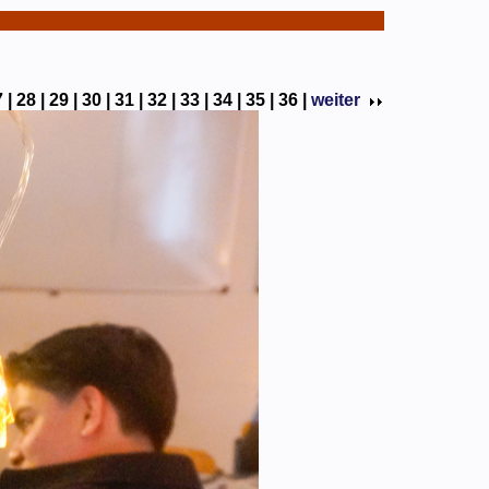
 |
28 |
29 |
30 |
31 |
32 |
33 |
34 |
35 |
36 |
weiter