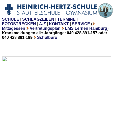
SCHULE
|
SCHLAGZEILEN
|
TERMINE
|
FOTOSTRECKEN
|
A-Z
|
KONTAKT
|
SERVICE
(
Mittagessen
Vertretungsplan
LMS Lernen Hamburg
)
Krankmeldungen alle Jahrgänge: 040 428 891-157 oder
040 428 891-199
Schulbüro