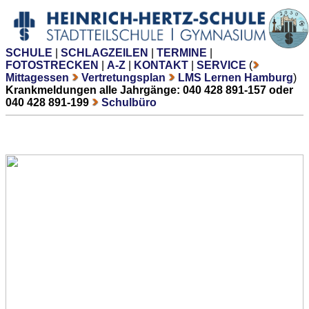
SCHULE
|
SCHLAGZEILEN
|
TERMINE
|
FOTOSTRECKEN
|
A-Z
|
KONTAKT
|
SERVICE
(
Mittagessen
Vertretungsplan
LMS Lernen Hamburg
)
Krankmeldungen alle Jahrgänge: 040 428 891-157 oder
040 428 891-199
Schulbüro