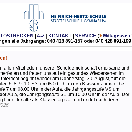
OTOSTRECKEN
|
A-Z
|
KONTAKT
|
SERVICE
(
Mittagessen
gen alle Jahrgänge: 040 428 891-157 oder 040 428 891-199
en!
 allen Mitgliedern unserer Schulgemeinschaft erholsame und
erferien und freuen uns auf ein gesundes Wiedersehen im
Unterricht beginnt wieder am Donnerstag, 20. August, für: die
fen 6, 8, 9, 10, S3 um 08.00 Uhr in den Klassenräumen, die
fe 7 um 08.00 Uhr in der Aula, die Jahrgangsstufe VS um
 der Aula, die Jahrgangsstufe S1 um 10.00 Uhr in der Aula. Der
g findet für alle als Klassentag statt und endet nach der 5.
2026