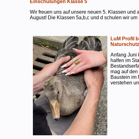
Einschulungen Klasse 5
Wir freuen uns auf unsere neuen 5. Klassen und a
August! Die Klassen 5a,b,c und d schulen wir um 
LuM Profil 
Naturschut
Anfang Juni 
halfen im S
Bestandserf
mag auf den e
Baustein im 
verstehen un