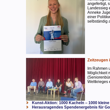
angefertigt,
Landessieg e
Anneke Jugen
einer Politi
selbständig a
Zeitzeugen 
Im Rahmen un
Möglichkeit 
(Seniorenbür
Weltkrieges e
Kunst-Aktion: 1000 Kacheln – 1000 kleine
Herausragendes Spendenergebnis für Go