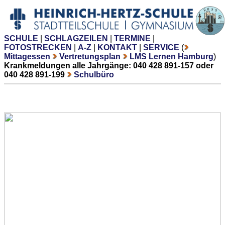
SCHULE
|
SCHLAGZEILEN
|
TERMINE
|
FOTOSTRECKEN
|
A-Z
|
KONTAKT
|
SERVICE
(
Mittagessen
Vertretungsplan
LMS Lernen Hamburg
)
Krankmeldungen alle Jahrgänge: 040 428 891-157 oder
040 428 891-199
Schulbüro