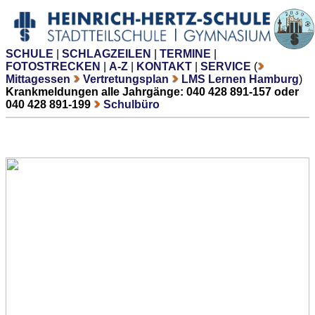
SCHULE
|
SCHLAGZEILEN
|
TERMINE
|
FOTOSTRECKEN
|
A-Z
|
KONTAKT
|
SERVICE
(
Mittagessen
Vertretungsplan
LMS Lernen Hamburg
)
Krankmeldungen alle Jahrgänge: 040 428 891-157 oder
040 428 891-199
Schulbüro