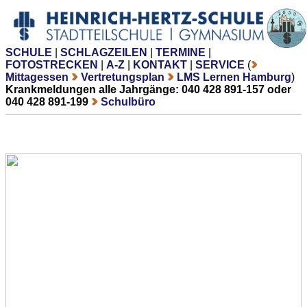
SCHULE
|
SCHLAGZEILEN
|
TERMINE
|
FOTOSTRECKEN
|
A-Z
|
KONTAKT
|
SERVICE
(
Mittagessen
Vertretungsplan
LMS Lernen Hamburg
)
Krankmeldungen alle Jahrgänge: 040 428 891-157 oder
040 428 891-199
Schulbüro