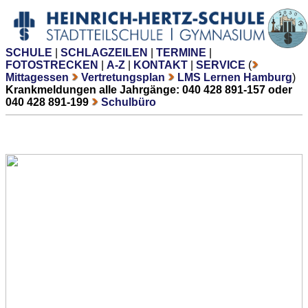
SCHULE
|
SCHLAGZEILEN
|
TERMINE
|
FOTOSTRECKEN
|
A-Z
|
KONTAKT
|
SERVICE
(
Mittagessen
Vertretungsplan
LMS Lernen Hamburg
)
Krankmeldungen alle Jahrgänge: 040 428 891-157 oder
040 428 891-199
Schulbüro