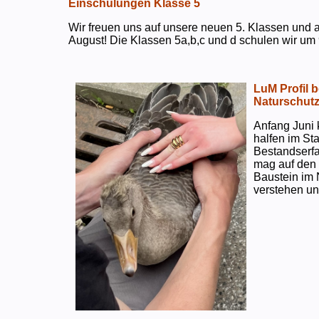
Einschulungen Klasse 5
Wir freuen uns auf unsere neuen 5. Klassen und a
August! Die Klassen 5a,b,c und d schulen wir um 
LuM Profil 
Naturschut
Anfang Juni 
halfen im S
Bestandserf
mag auf den e
Baustein im 
verstehen un