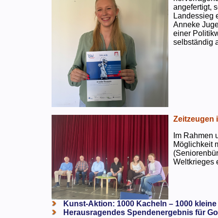
angefertigt,
Landessieg e
Anneke Jugen
einer Politi
selbständig a
Zeitzeugen 
Im Rahmen un
Möglichkeit 
(Seniorenbür
Weltkrieges e
Kunst-Aktion: 1000 Kacheln – 1000 kleine
Herausragendes Spendenergebnis für Go