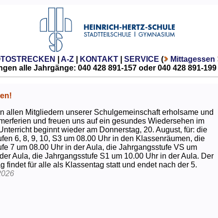
OTOSTRECKEN
|
A-Z
|
KONTAKT
|
SERVICE
(
Mittagessen
gen alle Jahrgänge: 040 428 891-157 oder 040 428 891-199
en!
 allen Mitgliedern unserer Schulgemeinschaft erholsame und
erferien und freuen uns auf ein gesundes Wiedersehen im
Unterricht beginnt wieder am Donnerstag, 20. August, für: die
fen 6, 8, 9, 10, S3 um 08.00 Uhr in den Klassenräumen, die
fe 7 um 08.00 Uhr in der Aula, die Jahrgangsstufe VS um
 der Aula, die Jahrgangsstufe S1 um 10.00 Uhr in der Aula. Der
g findet für alle als Klassentag statt und endet nach der 5.
2026