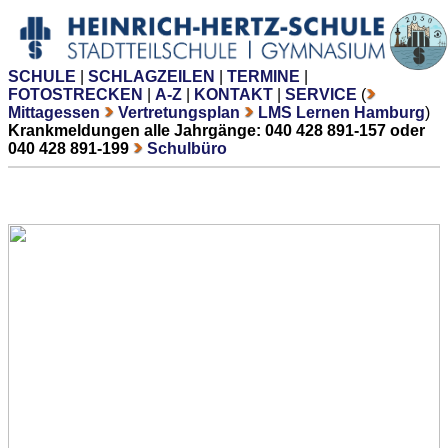
SCHULE
|
SCHLAGZEILEN
|
TERMINE
|
FOTOSTRECKEN
|
A-Z
|
KONTAKT
|
SERVICE
(
Mittagessen
Vertretungsplan
LMS Lernen Hamburg
)
Krankmeldungen alle Jahrgänge: 040 428 891-157 oder
040 428 891-199
Schulbüro