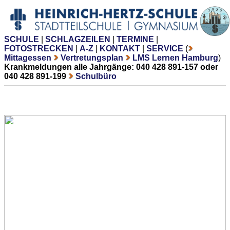
SCHULE
|
SCHLAGZEILEN
|
TERMINE
|
FOTOSTRECKEN
|
A-Z
|
KONTAKT
|
SERVICE
(
Mittagessen
Vertretungsplan
LMS Lernen Hamburg
)
Krankmeldungen alle Jahrgänge: 040 428 891-157 oder
040 428 891-199
Schulbüro