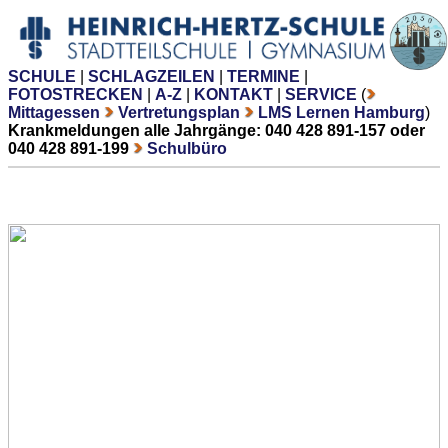
SCHULE
|
SCHLAGZEILEN
|
TERMINE
|
FOTOSTRECKEN
|
A-Z
|
KONTAKT
|
SERVICE
(
Mittagessen
Vertretungsplan
LMS Lernen Hamburg
)
Krankmeldungen alle Jahrgänge: 040 428 891-157 oder
040 428 891-199
Schulbüro