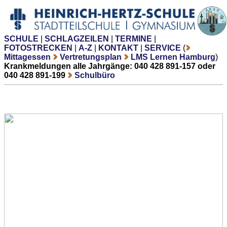
SCHULE
|
SCHLAGZEILEN
|
TERMINE
|
FOTOSTRECKEN
|
A-Z
|
KONTAKT
|
SERVICE
(
Mittagessen
Vertretungsplan
LMS Lernen Hamburg
)
Krankmeldungen alle Jahrgänge: 040 428 891-157 oder
040 428 891-199
Schulbüro