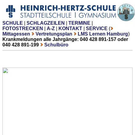
SCHULE
|
SCHLAGZEILEN
|
TERMINE
|
FOTOSTRECKEN
|
A-Z
|
KONTAKT
|
SERVICE
(
Mittagessen
Vertretungsplan
LMS Lernen Hamburg
)
Krankmeldungen alle Jahrgänge: 040 428 891-157 oder
040 428 891-199
Schulbüro