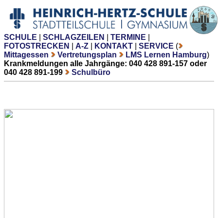
SCHULE
|
SCHLAGZEILEN
|
TERMINE
|
FOTOSTRECKEN
|
A-Z
|
KONTAKT
|
SERVICE
(
Mittagessen
Vertretungsplan
LMS Lernen Hamburg
)
Krankmeldungen alle Jahrgänge: 040 428 891-157 oder
040 428 891-199
Schulbüro