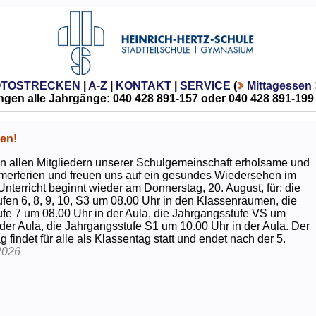
OTOSTRECKEN
|
A-Z
|
KONTAKT
|
SERVICE
(
Mittagessen
gen alle Jahrgänge: 040 428 891-157 oder 040 428 891-199
en!
 allen Mitgliedern unserer Schulgemeinschaft erholsame und
erferien und freuen uns auf ein gesundes Wiedersehen im
Unterricht beginnt wieder am Donnerstag, 20. August, für: die
fen 6, 8, 9, 10, S3 um 08.00 Uhr in den Klassenräumen, die
fe 7 um 08.00 Uhr in der Aula, die Jahrgangsstufe VS um
 der Aula, die Jahrgangsstufe S1 um 10.00 Uhr in der Aula. Der
g findet für alle als Klassentag statt und endet nach der 5.
2026