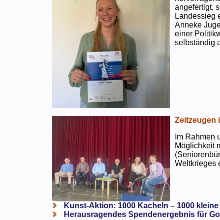
angefertigt,
Landessieg e
Anneke Jugen
einer Politi
selbständig a
Zeitzeugen 
Im Rahmen un
Möglichkeit 
(Seniorenbür
Weltkrieges e
Kunst-Aktion: 1000 Kacheln – 1000 kleine
Herausragendes Spendenergebnis für Go