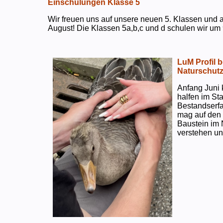
Einschulungen Klasse 5
Wir freuen uns auf unsere neuen 5. Klassen und a
August! Die Klassen 5a,b,c und d schulen wir um 
LuM Profil 
Naturschut
Anfang Juni 
halfen im S
Bestandserf
mag auf den e
Baustein im 
verstehen un