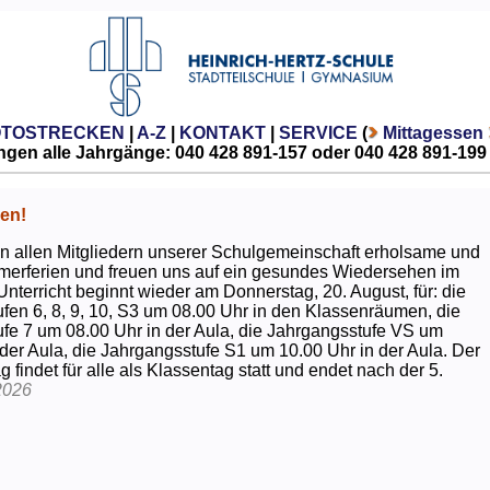
OTOSTRECKEN
|
A-Z
|
KONTAKT
|
SERVICE
(
Mittagessen
gen alle Jahrgänge: 040 428 891-157 oder 040 428 891-199
en!
 allen Mitgliedern unserer Schulgemeinschaft erholsame und
erferien und freuen uns auf ein gesundes Wiedersehen im
Unterricht beginnt wieder am Donnerstag, 20. August, für: die
fen 6, 8, 9, 10, S3 um 08.00 Uhr in den Klassenräumen, die
fe 7 um 08.00 Uhr in der Aula, die Jahrgangsstufe VS um
 der Aula, die Jahrgangsstufe S1 um 10.00 Uhr in der Aula. Der
g findet für alle als Klassentag statt und endet nach der 5.
2026