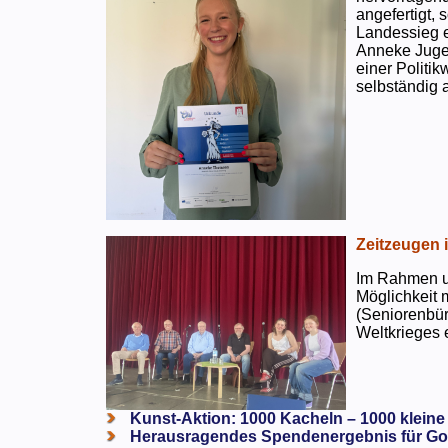
angefertigt,
Landessieg e
Anneke Jugen
einer Politi
selbständig a
Zeitzeugen 
Im Rahmen un
Möglichkeit 
(Seniorenbür
Weltkrieges e
Kunst-Aktion: 1000 Kacheln – 1000 kleine
Herausragendes Spendenergebnis für Go