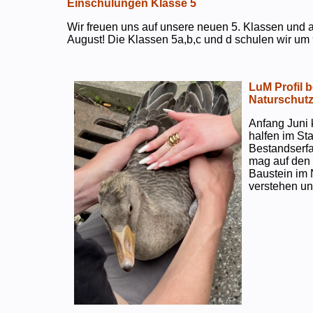
Einschulungen Klasse 5
Wir freuen uns auf unsere neuen 5. Klassen und a
August! Die Klassen 5a,b,c und d schulen wir um 
LuM Profil 
Naturschut
Anfang Juni 
halfen im S
Bestandserf
mag auf den e
Baustein im 
verstehen un