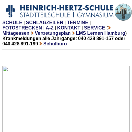
SCHULE
|
SCHLAGZEILEN
|
TERMINE
|
FOTOSTRECKEN
|
A-Z
|
KONTAKT
|
SERVICE
(
Mittagessen
Vertretungsplan
LMS Lernen Hamburg
)
Krankmeldungen alle Jahrgänge: 040 428 891-157 oder
040 428 891-199
Schulbüro