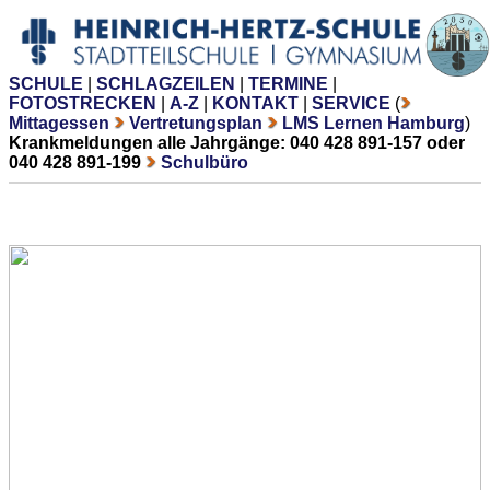
SCHULE
|
SCHLAGZEILEN
|
TERMINE
|
FOTOSTRECKEN
|
A-Z
|
KONTAKT
|
SERVICE
(
Mittagessen
Vertretungsplan
LMS Lernen Hamburg
)
Krankmeldungen alle Jahrgänge: 040 428 891-157 oder
040 428 891-199
Schulbüro