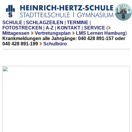
SCHULE
|
SCHLAGZEILEN
|
TERMINE
|
FOTOSTRECKEN
|
A-Z
|
KONTAKT
|
SERVICE
(
Mittagessen
Vertretungsplan
LMS Lernen Hamburg
)
Krankmeldungen alle Jahrgänge: 040 428 891-157 oder
040 428 891-199
Schulbüro