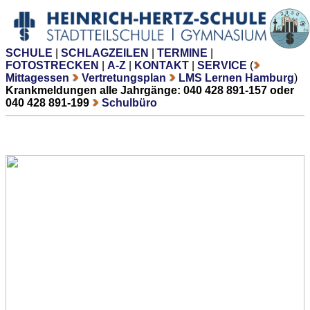
SCHULE
|
SCHLAGZEILEN
|
TERMINE
|
FOTOSTRECKEN
|
A-Z
|
KONTAKT
|
SERVICE
(
Mittagessen
Vertretungsplan
LMS Lernen Hamburg
)
Krankmeldungen alle Jahrgänge: 040 428 891-157 oder
040 428 891-199
Schulbüro