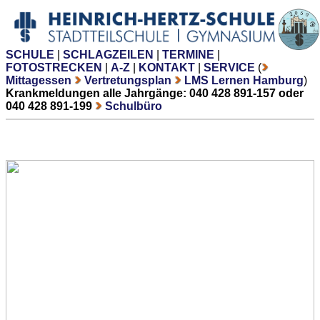
SCHULE
|
SCHLAGZEILEN
|
TERMINE
|
FOTOSTRECKEN
|
A-Z
|
KONTAKT
|
SERVICE
(
Mittagessen
Vertretungsplan
LMS Lernen Hamburg
)
Krankmeldungen alle Jahrgänge: 040 428 891-157 oder
040 428 891-199
Schulbüro