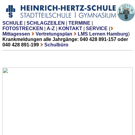
SCHULE
|
SCHLAGZEILEN
|
TERMINE
|
FOTOSTRECKEN
|
A-Z
|
KONTAKT
|
SERVICE
(
Mittagessen
Vertretungsplan
LMS Lernen Hamburg
)
Krankmeldungen alle Jahrgänge: 040 428 891-157 oder
040 428 891-199
Schulbüro