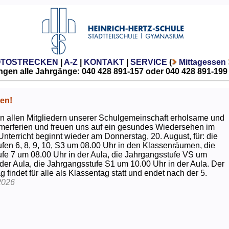
OTOSTRECKEN
|
A-Z
|
KONTAKT
|
SERVICE
(
Mittagessen
gen alle Jahrgänge: 040 428 891-157 oder 040 428 891-199
en!
 allen Mitgliedern unserer Schulgemeinschaft erholsame und
erferien und freuen uns auf ein gesundes Wiedersehen im
Unterricht beginnt wieder am Donnerstag, 20. August, für: die
fen 6, 8, 9, 10, S3 um 08.00 Uhr in den Klassenräumen, die
fe 7 um 08.00 Uhr in der Aula, die Jahrgangsstufe VS um
 der Aula, die Jahrgangsstufe S1 um 10.00 Uhr in der Aula. Der
g findet für alle als Klassentag statt und endet nach der 5.
2026