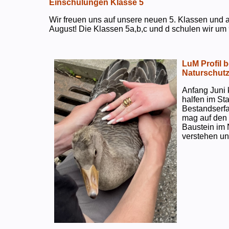
Einschulungen Klasse 5
Wir freuen uns auf unsere neuen 5. Klassen und a
August! Die Klassen 5a,b,c und d schulen wir um 
LuM Profil 
Naturschut
Anfang Juni 
halfen im S
Bestandserf
mag auf den e
Baustein im 
verstehen un