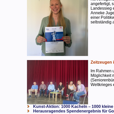
angefertigt,
Landessieg e
Anneke Jugen
einer Politi
selbständig a
Zeitzeugen 
Im Rahmen un
Möglichkeit 
(Seniorenbür
Weltkrieges e
Kunst-Aktion: 1000 Kacheln – 1000 kleine
Herausragendes Spendenergebnis für Go