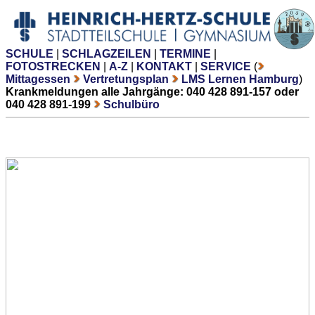
SCHULE
|
SCHLAGZEILEN
|
TERMINE
|
FOTOSTRECKEN
|
A-Z
|
KONTAKT
|
SERVICE
(
Mittagessen
Vertretungsplan
LMS Lernen Hamburg
)
Krankmeldungen alle Jahrgänge: 040 428 891-157 oder
040 428 891-199
Schulbüro