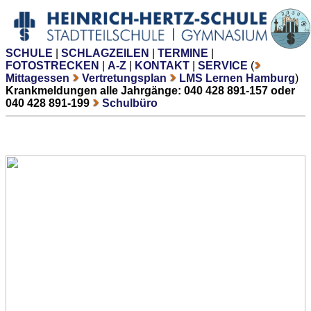
SCHULE
|
SCHLAGZEILEN
|
TERMINE
|
FOTOSTRECKEN
|
A-Z
|
KONTAKT
|
SERVICE
(
Mittagessen
Vertretungsplan
LMS Lernen Hamburg
)
Krankmeldungen alle Jahrgänge: 040 428 891-157 oder
040 428 891-199
Schulbüro