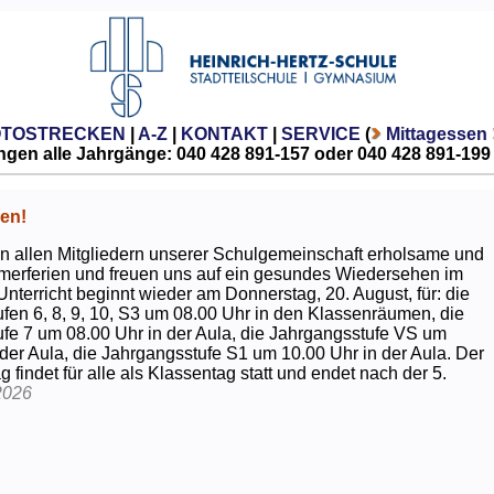
OTOSTRECKEN
|
A-Z
|
KONTAKT
|
SERVICE
(
Mittagessen
gen alle Jahrgänge: 040 428 891-157 oder 040 428 891-199
en!
 allen Mitgliedern unserer Schulgemeinschaft erholsame und
erferien und freuen uns auf ein gesundes Wiedersehen im
Unterricht beginnt wieder am Donnerstag, 20. August, für: die
fen 6, 8, 9, 10, S3 um 08.00 Uhr in den Klassenräumen, die
fe 7 um 08.00 Uhr in der Aula, die Jahrgangsstufe VS um
 der Aula, die Jahrgangsstufe S1 um 10.00 Uhr in der Aula. Der
g findet für alle als Klassentag statt und endet nach der 5.
2026