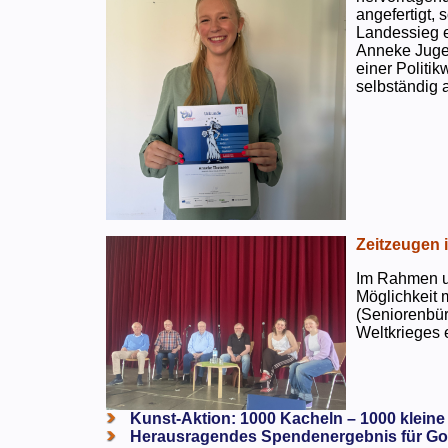
angefertigt,
Landessieg e
Anneke Jugen
einer Politi
selbständig a
Zeitzeugen 
Im Rahmen un
Möglichkeit 
(Seniorenbür
Weltkrieges e
Kunst-Aktion: 1000 Kacheln – 1000 kleine
Herausragendes Spendenergebnis für Go