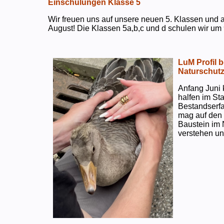
Einschulungen Klasse 5
Wir freuen uns auf unsere neuen 5. Klassen und a
August! Die Klassen 5a,b,c und d schulen wir um 
LuM Profil 
Naturschut
Anfang Juni 
halfen im S
Bestandserf
mag auf den e
Baustein im 
verstehen un