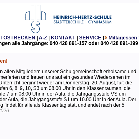
OTOSTRECKEN
|
A-Z
|
KONTAKT
|
SERVICE
(
Mittagessen
gen alle Jahrgänge: 040 428 891-157 oder 040 428 891-199
en!
 allen Mitgliedern unserer Schulgemeinschaft erholsame und
erferien und freuen uns auf ein gesundes Wiedersehen im
Unterricht beginnt wieder am Donnerstag, 20. August, für: die
fen 6, 8, 9, 10, S3 um 08.00 Uhr in den Klassenräumen, die
fe 7 um 08.00 Uhr in der Aula, die Jahrgangsstufe VS um
 der Aula, die Jahrgangsstufe S1 um 10.00 Uhr in der Aula. Der
g findet für alle als Klassentag statt und endet nach der 5.
2026