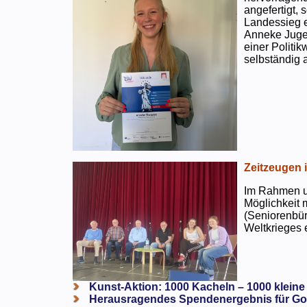
angefertigt,
Landessieg e
Anneke Jugen
einer Politi
selbständig a
Zeitzeugen 
Im Rahmen un
Möglichkeit 
(Seniorenbür
Weltkrieges e
Kunst-Aktion: 1000 Kacheln – 1000 kleine
Herausragendes Spendenergebnis für Go