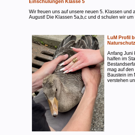
Einschulungen Klasse 5
Wir freuen uns auf unsere neuen 5. Klassen und a
August! Die Klassen 5a,b,c und d schulen wir um 
LuM Profil 
Naturschut
Anfang Juni 
halfen im S
Bestandserf
mag auf den e
Baustein im 
verstehen un