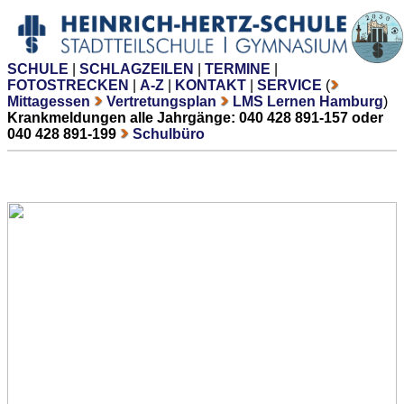
SCHULE
|
SCHLAGZEILEN
|
TERMINE
|
FOTOSTRECKEN
|
A-Z
|
KONTAKT
|
SERVICE
(
Mittagessen
Vertretungsplan
LMS Lernen Hamburg
)
Krankmeldungen alle Jahrgänge: 040 428 891-157 oder
040 428 891-199
Schulbüro