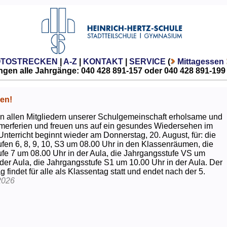
OTOSTRECKEN
|
A-Z
|
KONTAKT
|
SERVICE
(
Mittagessen
gen alle Jahrgänge: 040 428 891-157 oder 040 428 891-199
en!
 allen Mitgliedern unserer Schulgemeinschaft erholsame und
erferien und freuen uns auf ein gesundes Wiedersehen im
Unterricht beginnt wieder am Donnerstag, 20. August, für: die
fen 6, 8, 9, 10, S3 um 08.00 Uhr in den Klassenräumen, die
fe 7 um 08.00 Uhr in der Aula, die Jahrgangsstufe VS um
 der Aula, die Jahrgangsstufe S1 um 10.00 Uhr in der Aula. Der
g findet für alle als Klassentag statt und endet nach der 5.
2026