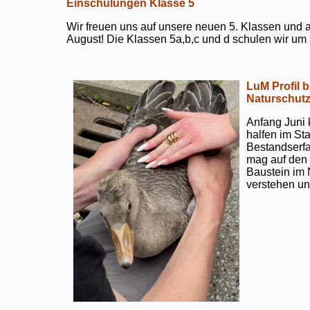
Einschulungen Klasse 5
Wir freuen uns auf unsere neuen 5. Klassen und a
August! Die Klassen 5a,b,c und d schulen wir um 
LuM Profil 
Naturschut
Anfang Juni 
halfen im S
Bestandserf
mag auf den e
Baustein im 
verstehen un