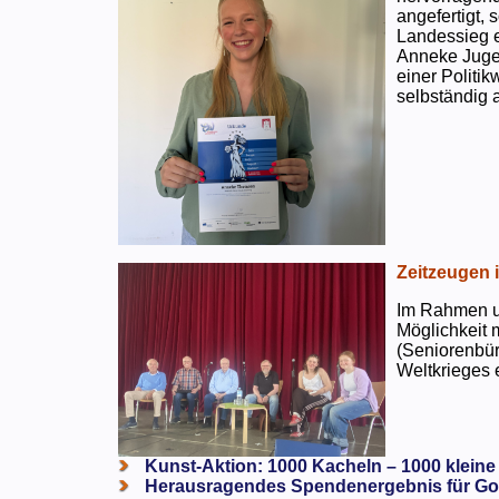
angefertigt,
Landessieg e
Anneke Jugen
einer Politi
selbständig a
Zeitzeugen 
Im Rahmen un
Möglichkeit 
(Seniorenbür
Weltkrieges e
Kunst-Aktion: 1000 Kacheln – 1000 kleine
Herausragendes Spendenergebnis für Go