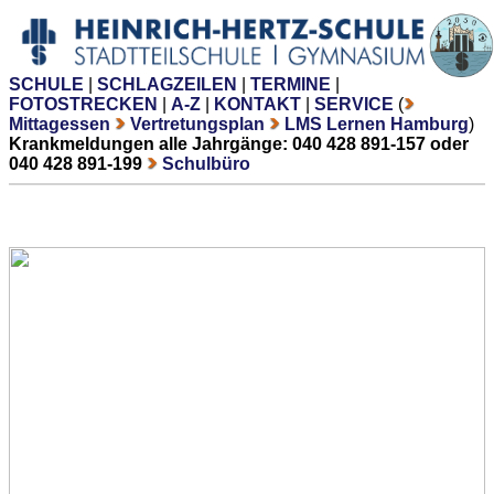
SCHULE
|
SCHLAGZEILEN
|
TERMINE
|
FOTOSTRECKEN
|
A-Z
|
KONTAKT
|
SERVICE
(
Mittagessen
Vertretungsplan
LMS Lernen Hamburg
)
Krankmeldungen alle Jahrgänge: 040 428 891-157 oder
040 428 891-199
Schulbüro