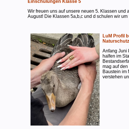
Einschulungen Klasse 5
Wir freuen uns auf unsere neuen 5. Klassen und a
August! Die Klassen 5a,b,c und d schulen wir um 
LuM Profil 
Naturschut
Anfang Juni 
halfen im S
Bestandserf
mag auf den e
Baustein im 
verstehen un