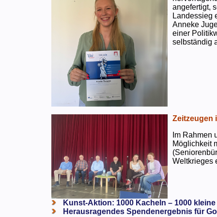
angefertigt,
Landessieg e
Anneke Jugen
einer Politi
selbständig a
Zeitzeugen 
Im Rahmen un
Möglichkeit 
(Seniorenbür
Weltkrieges e
Kunst-Aktion: 1000 Kacheln – 1000 kleine
Herausragendes Spendenergebnis für Go