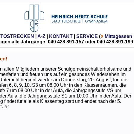
OTOSTRECKEN
|
A-Z
|
KONTAKT
|
SERVICE
(
Mittagessen
gen alle Jahrgänge: 040 428 891-157 oder 040 428 891-199
en!
 allen Mitgliedern unserer Schulgemeinschaft erholsame und
erferien und freuen uns auf ein gesundes Wiedersehen im
Unterricht beginnt wieder am Donnerstag, 20. August, für: die
fen 6, 8, 9, 10, S3 um 08.00 Uhr in den Klassenräumen, die
fe 7 um 08.00 Uhr in der Aula, die Jahrgangsstufe VS um
 der Aula, die Jahrgangsstufe S1 um 10.00 Uhr in der Aula. Der
g findet für alle als Klassentag statt und endet nach der 5.
2026