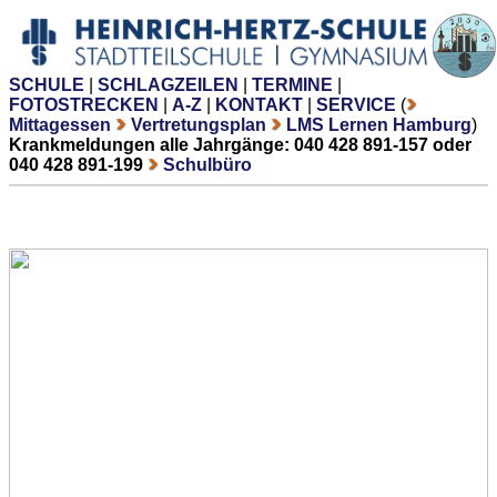
SCHULE
|
SCHLAGZEILEN
|
TERMINE
|
FOTOSTRECKEN
|
A-Z
|
KONTAKT
|
SERVICE
(
Mittagessen
Vertretungsplan
LMS Lernen Hamburg
)
Krankmeldungen alle Jahrgänge: 040 428 891-157 oder
040 428 891-199
Schulbüro