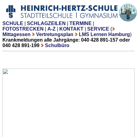
SCHULE
|
SCHLAGZEILEN
|
TERMINE
|
FOTOSTRECKEN
|
A-Z
|
KONTAKT
|
SERVICE
(
Mittagessen
Vertretungsplan
LMS Lernen Hamburg
)
Krankmeldungen alle Jahrgänge: 040 428 891-157 oder
040 428 891-199
Schulbüro