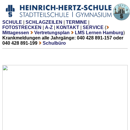
SCHULE
|
SCHLAGZEILEN
|
TERMINE
|
FOTOSTRECKEN
|
A-Z
|
KONTAKT
|
SERVICE
(
Mittagessen
Vertretungsplan
LMS Lernen Hamburg
)
Krankmeldungen alle Jahrgänge: 040 428 891-157 oder
040 428 891-199
Schulbüro