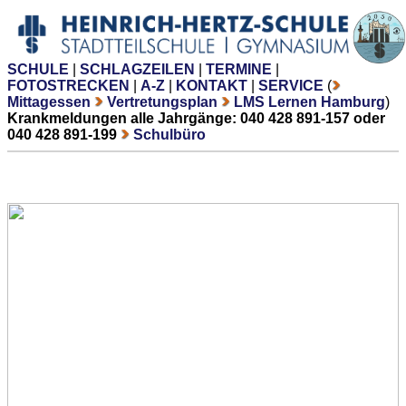
SCHULE
|
SCHLAGZEILEN
|
TERMINE
|
FOTOSTRECKEN
|
A-Z
|
KONTAKT
|
SERVICE
(
Mittagessen
Vertretungsplan
LMS Lernen Hamburg
)
Krankmeldungen alle Jahrgänge: 040 428 891-157 oder
040 428 891-199
Schulbüro