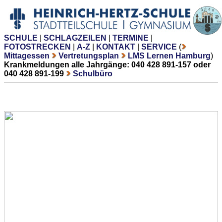
SCHULE
|
SCHLAGZEILEN
|
TERMINE
|
FOTOSTRECKEN
|
A-Z
|
KONTAKT
|
SERVICE
(
Mittagessen
Vertretungsplan
LMS Lernen Hamburg
)
Krankmeldungen alle Jahrgänge: 040 428 891-157 oder
040 428 891-199
Schulbüro