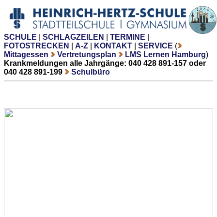
SCHULE
|
SCHLAGZEILEN
|
TERMINE
|
FOTOSTRECKEN
|
A-Z
|
KONTAKT
|
SERVICE
(
Mittagessen
Vertretungsplan
LMS Lernen Hamburg
)
Krankmeldungen alle Jahrgänge: 040 428 891-157 oder
040 428 891-199
Schulbüro