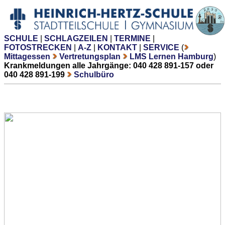
SCHULE
|
SCHLAGZEILEN
|
TERMINE
|
FOTOSTRECKEN
|
A-Z
|
KONTAKT
|
SERVICE
(
Mittagessen
Vertretungsplan
LMS Lernen Hamburg
)
Krankmeldungen alle Jahrgänge: 040 428 891-157 oder
040 428 891-199
Schulbüro