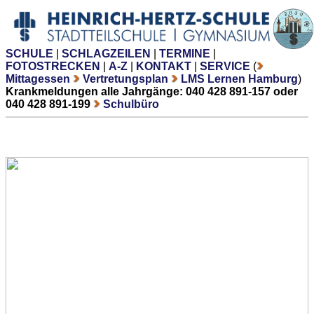
SCHULE
|
SCHLAGZEILEN
|
TERMINE
|
FOTOSTRECKEN
|
A-Z
|
KONTAKT
|
SERVICE
(
Mittagessen
Vertretungsplan
LMS Lernen Hamburg
)
Krankmeldungen alle Jahrgänge: 040 428 891-157 oder
040 428 891-199
Schulbüro