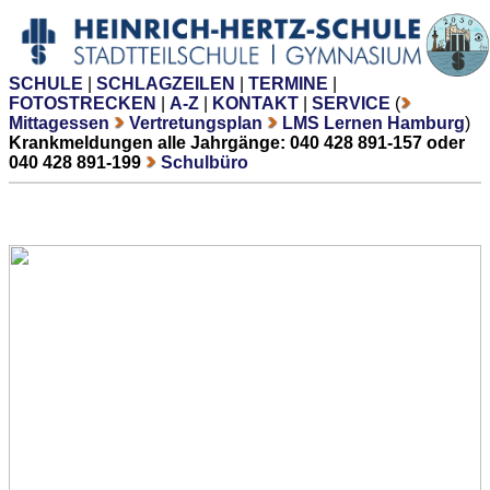
SCHULE
|
SCHLAGZEILEN
|
TERMINE
|
FOTOSTRECKEN
|
A-Z
|
KONTAKT
|
SERVICE
(
Mittagessen
Vertretungsplan
LMS Lernen Hamburg
)
Krankmeldungen alle Jahrgänge: 040 428 891-157 oder
040 428 891-199
Schulbüro