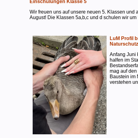
Einschulungen Klasse 5
Wir freuen uns auf unsere neuen 5. Klassen und a
August! Die Klassen 5a,b,c und d schulen wir um 
LuM Profil 
Naturschut
Anfang Juni 
halfen im S
Bestandserf
mag auf den e
Baustein im 
verstehen un