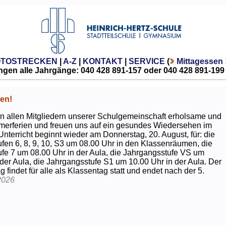
OTOSTRECKEN
|
A-Z
|
KONTAKT
|
SERVICE
(
Mittagessen
gen alle Jahrgänge: 040 428 891-157 oder 040 428 891-199
en!
 allen Mitgliedern unserer Schulgemeinschaft erholsame und
erferien und freuen uns auf ein gesundes Wiedersehen im
Unterricht beginnt wieder am Donnerstag, 20. August, für: die
fen 6, 8, 9, 10, S3 um 08.00 Uhr in den Klassenräumen, die
fe 7 um 08.00 Uhr in der Aula, die Jahrgangsstufe VS um
 der Aula, die Jahrgangsstufe S1 um 10.00 Uhr in der Aula. Der
g findet für alle als Klassentag statt und endet nach der 5.
2026