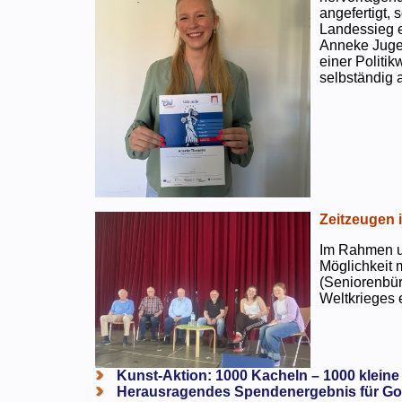
angefertigt,
Landessieg e
Anneke Jugen
einer Politi
selbständig a
Zeitzeugen 
Im Rahmen un
Möglichkeit 
(Seniorenbür
Weltkrieges e
Kunst-Aktion: 1000 Kacheln – 1000 kleine
Herausragendes Spendenergebnis für Go