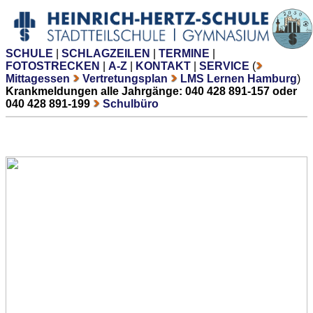
SCHULE
|
SCHLAGZEILEN
|
TERMINE
|
FOTOSTRECKEN
|
A-Z
|
KONTAKT
|
SERVICE
(
Mittagessen
Vertretungsplan
LMS Lernen Hamburg
)
Krankmeldungen alle Jahrgänge: 040 428 891-157 oder
040 428 891-199
Schulbüro