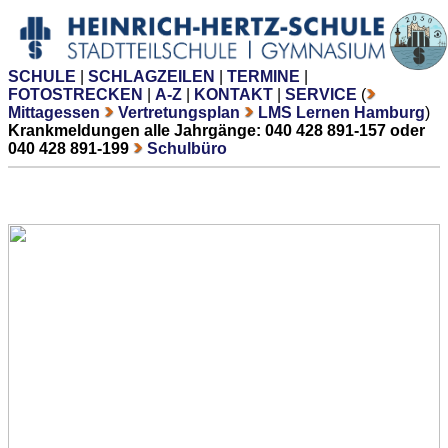
SCHULE
|
SCHLAGZEILEN
|
TERMINE
|
FOTOSTRECKEN
|
A-Z
|
KONTAKT
|
SERVICE
(
Mittagessen
Vertretungsplan
LMS Lernen Hamburg
)
Krankmeldungen alle Jahrgänge: 040 428 891-157 oder
040 428 891-199
Schulbüro