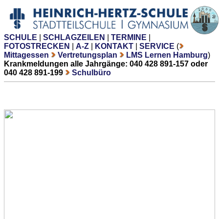
SCHULE
|
SCHLAGZEILEN
|
TERMINE
|
FOTOSTRECKEN
|
A-Z
|
KONTAKT
|
SERVICE
(
Mittagessen
Vertretungsplan
LMS Lernen Hamburg
)
Krankmeldungen alle Jahrgänge: 040 428 891-157 oder
040 428 891-199
Schulbüro